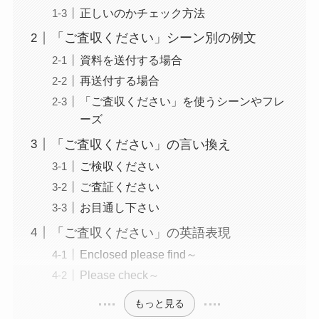
正しいのかチェック方法
「ご査収ください」シーン別の例文
資料を送付する場合
再送付する場合
「ご査収ください」を使うシーンやフレ
ーズ
「ご査収ください」の言い換え
ご検収ください
ご査証ください
お目通し下さい
「ご査収ください」の英語表現
Enclosed please find～
Please check～
もっと見る