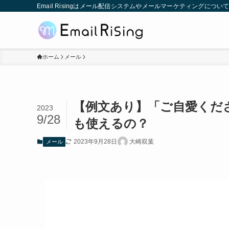
Email Risingはメール配信システムやメールマーケティングに
ホーム
メール
【例文あり】「ご自愛くだ
2023
9/28
も使えるの？
2023年9月28日
大崎双葉
メール