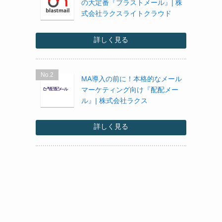
の大定番『ブラストメール』| 株
式会社ラクスライトクラウド
詳しく見る
No.2
MA導入の前に！本格的なメール
マーケティング向け『配配メー
ル』| 株式会社ラクス
詳しく見る