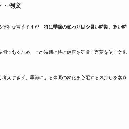
ン・例文
る便利な言葉ですが、
特に季節の変わり目や暑い時期、寒い時
時期であるため、この時期に特に健康を気遣う言葉を使う文化
く考えすぎず、季節による体調の変化を心配する気持ちを素直