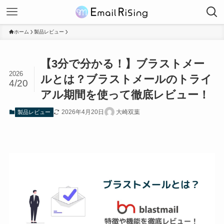
ホーム
製品レビュー
【3分で分かる！】ブラストメー
2026
ルとは？ブラストメールのトライ
4/20
アル期間を使って徹底レビュー！
2026年4月20日
大崎双葉
製品レビュー