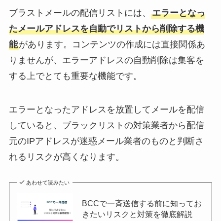
ブラストメールの配信リストには、
エラーとなっ
たメールアドレスを自動でリストから削除する機
能
があります。コンテンツの作成には直接関係あ
りませんが、エラーアドレスの自動削除は集客を
する上でとても重要な機能です。
エラーとなったアドレスを放置してメールを配信
していると、ブラックリストの対策業者から配信
元のIPアドレスが迷惑メール業者のものと判断さ
れるリスクが高くなります。
あわせて読みたい
BCCで一斉送信する前に知ってお
きたいリスクと対策を徹底解説