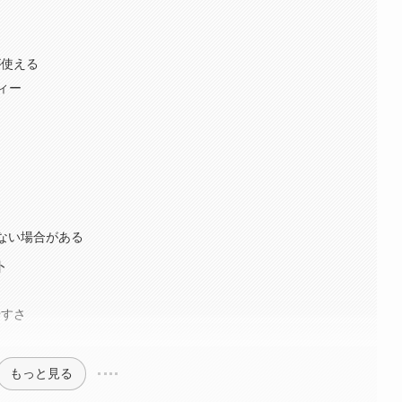
が使える
ィー
ない場合がある
ト
やすさ
もっと見る