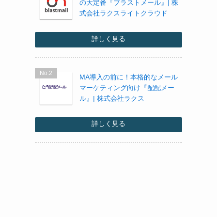
の大定番『ブラストメール』| 株
式会社ラクスライトクラウド
詳しく見る
No.2
MA導入の前に！本格的なメール
マーケティング向け『配配メー
ル』| 株式会社ラクス
詳しく見る