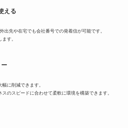
使える
、外出先や在宅でも会社番号での発着信が可能です。
します。
ィー
大幅に削減できます。
ネスのスピードに合わせて柔軟に環境を構築できます。