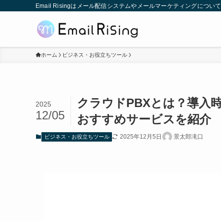
Email Risingはメール配信システムやメールマーケティングに
ホーム
ビジネス・お役立ちツール
クラウドPBXとは？導入
2025
12/05
おすすめサービスを紹介
2025年12月5日
景太郎滝口
ビジネス・お役立ちツール