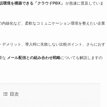
話環境を構築できる「クラウドPBX」
が急速に普及していま
の内線化など、柔軟なコミュニケーション環境を整えたい企業
ト・デメリット、導入時に失敗しない比較ポイント、さらにおす
要な
メール配信との組み合わせ戦略
についても解説しますの
目次