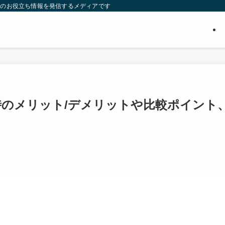
ついてのお役立ち情報を発信するメディアです
時のメリット/デメリットや比較ポイント