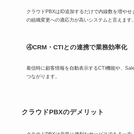
クラウドPBXはID追加するだけで内線数を増や
の組織変更への適応力が高いシステムと言えます
④CRM・CTIとの連携で業務効率化
着信時に顧客情報を自動表示するCTI機能や、Sal
つながります。
クラウドPBXのデメリット