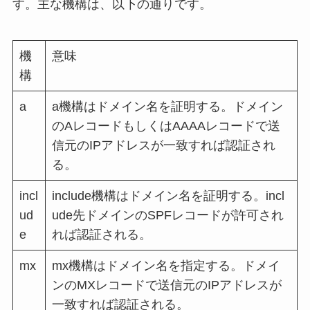
す。主な機構は、以下の通りです。
機
意味
構
a
a機構はドメイン名を証明する。ドメイン
のAレコードもしくはAAAAレコードで送
信元のIPアドレスが一致すれば認証され
る。
incl
include機構はドメイン名を証明する。incl
ud
ude先ドメインのSPFレコードが許可され
e
れば認証される。
mx
mx機構はドメイン名を指定する。ドメイ
ンのMXレコードで送信元のIPアドレスが
一致すれば認証される。