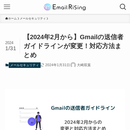
ホーム
メールセキュリティ
【2024年2月から】Gmailの送信者
2024
ガイドラインが変更！対応方法ま
1/31
とめ
2024年1月31日
大崎双葉
メールセキュリティ