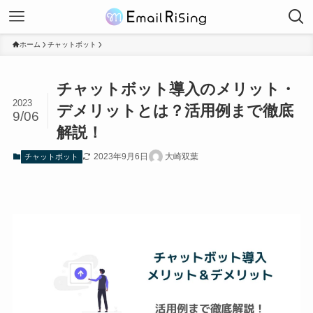
ホーム
チャットボット
チャットボット導入のメリット・
2023
デメリットとは？活用例まで徹底
9/06
解説！
2023年9月6日
大崎双葉
チャットボット