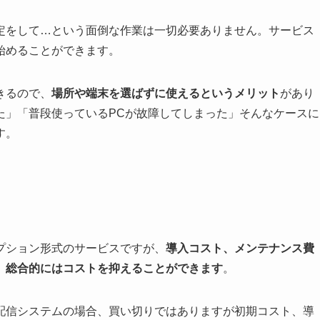
定をして…という面倒な作業は一切必要ありません。サービス
始めることができます。
きるので、
場所や端末を選ばずに使えるというメリット
があり
た」「普段使っているPCが故障してしまった」そんなケースに
す。
プション形式のサービスですが、
導入コスト、メンテナンス費
、総合的にはコストを抑えることができます
。
配信システムの場合、買い切りではありますが初期コスト、導