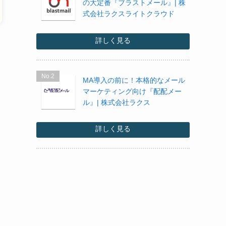
の大定番『ブラストメール』| 株
式会社ラクスライトクラウド
詳しく見る
No.2
MA導入の前に！本格的なメール
マーケティング向け『配配メー
ル』| 株式会社ラクス
詳しく見る