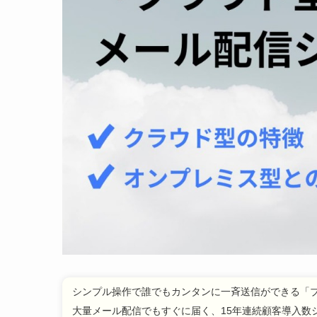
シンプル操作で誰でもカンタンに一斉送信ができる「
大量メール配信でもすぐに届く、15年連続顧客導入数シ