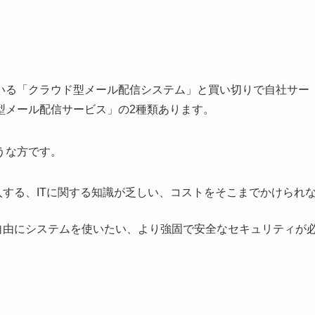
いる「クラウド型メール配信システム」と買い切りで自社サー
型メール配信サービス」の2種類あります。
うな方です。
する、ITに関する知識が乏しい、コストをそこまでかけられ
自由にシステムを使いたい、より強固で安全なセキュリティが
。