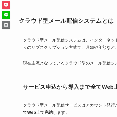
クラウド型メール配信システムとは
クラウド型メール配信システムは、インターネッ
りのサブスクリプション方式で、月額や年額など
現在主流となっているクラウド型のメール配信シ
サービス申込から導入まで全てWeb
クラウド型メール配信サービスはアカウント発行
てWeb上で完結
します。