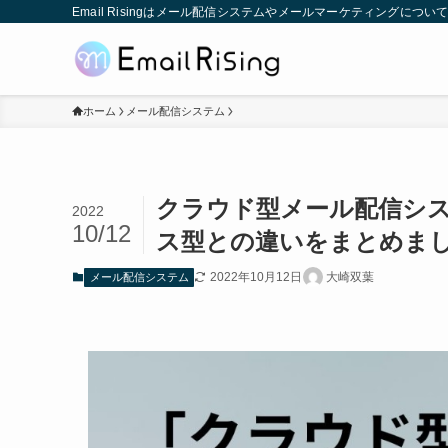
Email Risingはメール配信システムやメールマーケティングに
ホーム
メール配信システム
クラウド型メール配信シス
2022
10/12
ス型との違いをまとめま
2022年10月12日
大崎双葉
メール配信システム