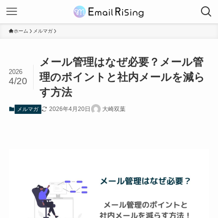
ホーム
メルマガ
メール管理はなぜ必要？メール管
2026
理のポイントと社内メールを減ら
4/20
す方法
2026年4月20日
大崎双葉
メルマガ