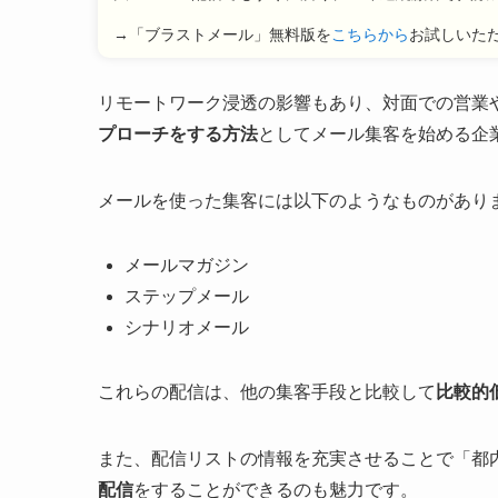
→「ブラストメール」無料版を
こちらから
お試しいた
リモートワーク浸透の影響もあり、対面での営業
プローチをする方法
としてメール集客を始める企
メールを使った集客には以下のようなものがあり
メールマガジン
ステップメール
シナリオメール
これらの配信は、他の集客手段と比較して
比較的
また、配信リストの情報を充実させることで「都
配信
をすることができるのも魅力です。