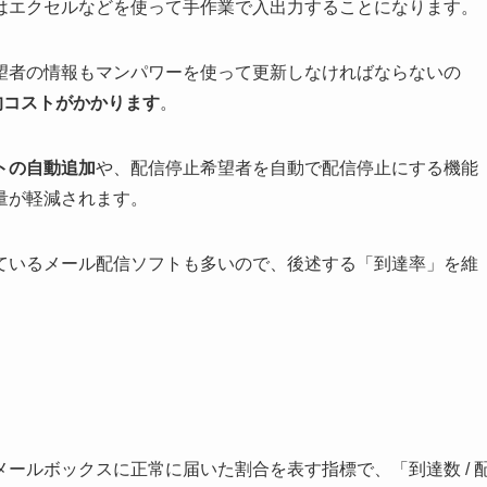
はエクセルなどを使って手作業で入出力することになります。
望者の情報もマンパワーを使って更新しなければならないの
的コストがかかります
。
トの自動追加
や、配信停止希望者を自動で配信停止にする機能
量が軽減されます。
ているメール配信ソフトも多いので、後述する「到達率」を維
ールボックスに正常に届いた割合を表す指標で、「到達数 / 