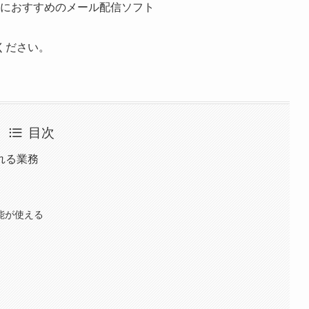
におすすめのメール配信ソフト
ください。
目次
れる業務
能が使える