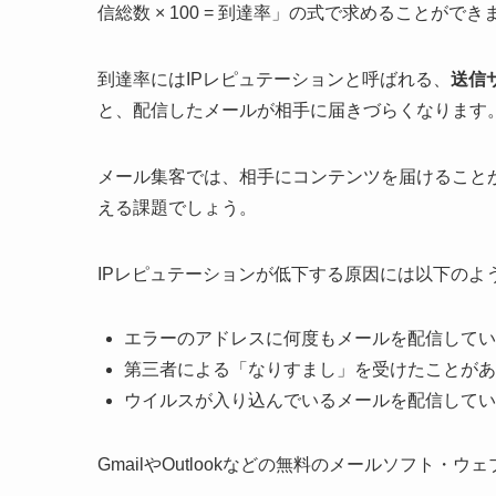
信総数 × 100 = 到達率」の式で求めることができ
到達率にはIPレピュテーションと呼ばれる、
送信
と、配信したメールが相手に届きづらくなります
メール集客では、相手にコンテンツを届けること
える課題でしょう。
IPレピュテーションが低下する原因には以下のよ
エラーのアドレスに何度もメールを配信してい
第三者による「なりすまし」を受けたことがあ
ウイルスが入り込んでいるメールを配信してい
GmailやOutlookなどの無料のメールソフト