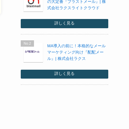
の大定番『ブラストメール』| 株
式会社ラクスライトクラウド
詳しく見る
No.2
MA導入の前に！本格的なメール
マーケティング向け『配配メー
ル』| 株式会社ラクス
詳しく見る