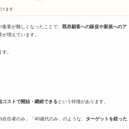
だけます
や集客が難しくなったことで、
既存顧客への販促や新規へのア
業が増えています。
ます。
低コストで開始・継続できる
という特徴があります。
内在住者のみ」「40歳代のみ」のような、
ターゲットを絞った