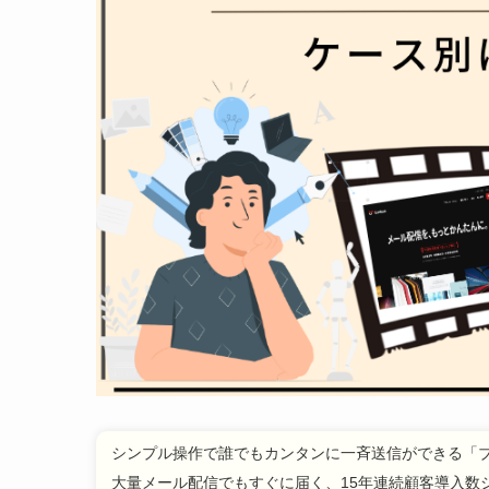
シンプル操作で誰でもカンタンに一斉送信ができる「
大量メール配信でもすぐに届く、15年連続顧客導入数シ