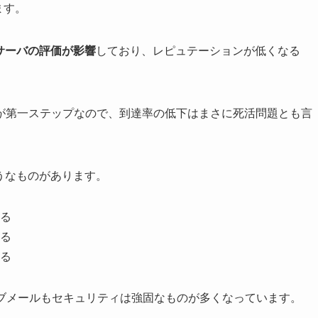
ます。
サーバの評価が影響
しており、レピュテーションが低くなる
。
が第一ステップなので、到達率の低下はまさに死活問題とも言
うなものがあります。
る
る
る
・ウェブメールもセキュリティは強固なものが多くなっています。