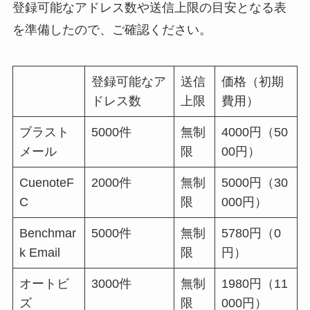
登録可能なアドレス数や送信上限の目安となる表
を準備したので、ご確認ください。
登録可能なア
送信
価格（初期
ドレス数
上限
費用）
ブラスト
5000件
無制
4000円（50
メール
限
00円）
CuenoteF
2000件
無制
5000円（30
C
限
000円）
Benchmar
5000件
無制
5780円（0
k Email
限
円）
オートビ
3000件
無制
1980円（11
ズ
限
000円）