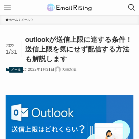
ホーム
メール
outlookが送信上限に達する条件！
2022
送信上限を気にせず配信する方法
1/31
も解説します
2022年1月31日
大崎双葉
メール