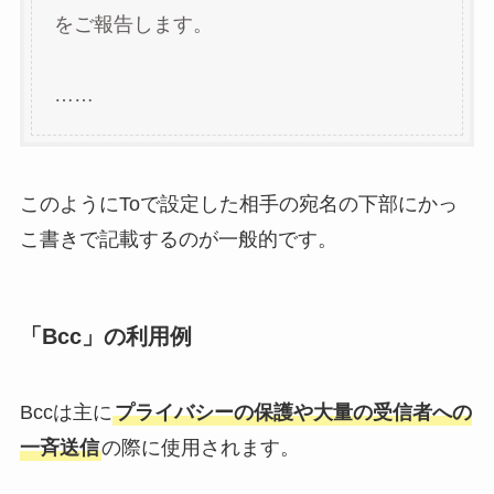
をご報告します。
……
このようにToで設定した相手の宛名の下部にかっ
こ書きで記載するのが一般的です。
「Bcc」の利用例
Bccは主に
プライバシーの保護や大量の受信者への
一斉送信
の際に使用されます。