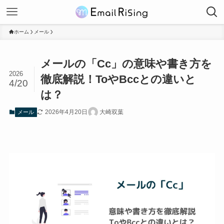
ホーム
メール
メールの「Cc」の意味や書き方を
2026
徹底解説！ToやBccとの違いと
4/20
は？
2026年4月20日
大崎双葉
メール